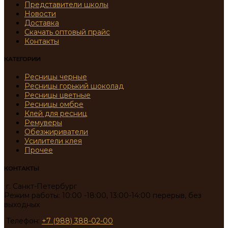
Представители школы
Новости
Доставка
Скачать оптовый прайс
Контакты
КАТЕГОРИИ
Ресницы черные
Ресницы горький шоколад
Ресницы цветные
Ресницы омбре
Клей для ресниц
Ремуверы
Обезжириватели
Усилители клея
Прочее
КОНТАКТЫ
г. Санкт-Петербург
Режим работы: 10:00 -18:00, 13:00-14:00 перерыв, без
выходных
Телефон:
+7 (988) 388-02-00