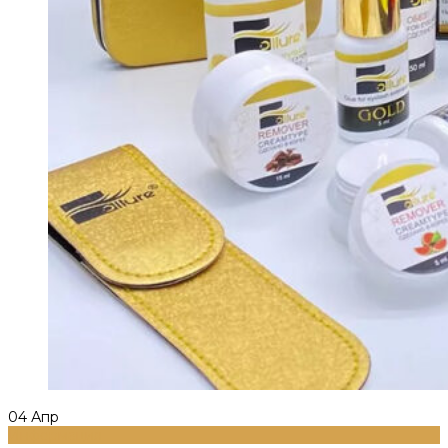
04
Апр
Информация