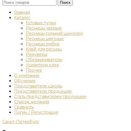
Поиск
Главная
Каталог
Готовые пучки
Ресницы черные
Ресницы горький шоколад
Ресницы цветные
Ресницы омбре
Клей для ресниц
Ремуверы
Обезжириватели
Усилители клея
Прочее
О компании
Обучение
Представители школы
Представители продукции
Стать представителем продукции
Список желаний
Сравнить
Логин / Регистрация
Санкт-Петербург