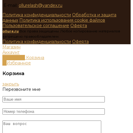
E-mail:
ollurelash@yandex.ru
Политика конфиденциальности
Обработка и защита
данных
Политика использования cookie файлов
Пользовательское соглашение
Оферта
ollure.ru
Все права защищены. Любое копирование материалов
запрещено правообладателем.
Политика конфиденциальности
Оферта
Магазин
Аккаунт
0
пунктов
Корзина
0
Избранное
Корзина
закрыть
Перезвоните мне