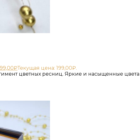
199,00
₽
Текущая цена: 199,00₽.
имент цветных ресниц. Яркие и насыщенные цвета 