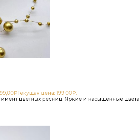
199,00
₽
Текущая цена: 199,00₽.
имент цветных ресниц. Яркие и насыщенные цвета 