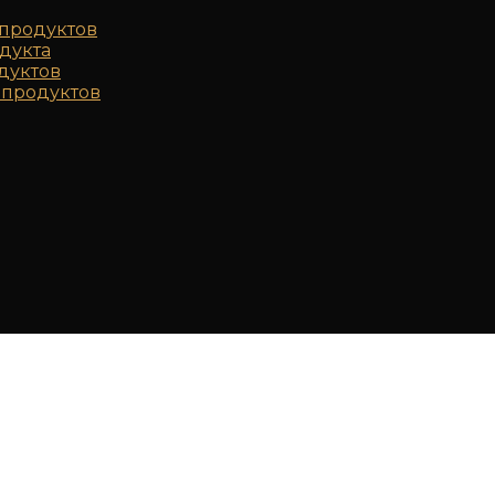
продуктов
дукта
дуктов
продуктов