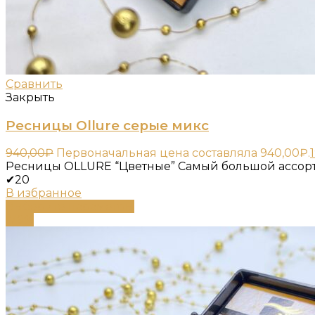
Сравнить
Закрыть
Ресницы Ollure серые микс
940,00
₽
Первоначальная цена составляла 940,00₽.
Ресницы OLLURE “Цветные” Самый большой ассорт
✔20
В избранное
Выберите параметры
-79%