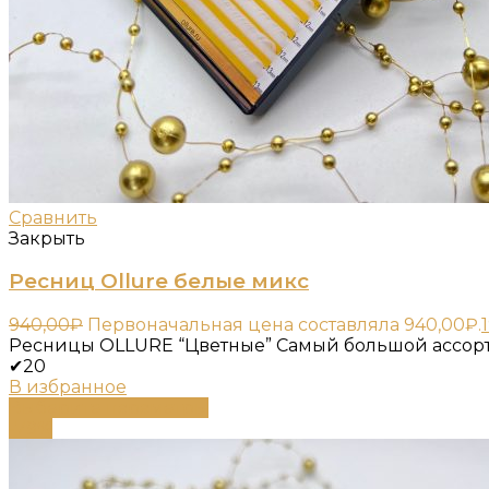
Сравнить
Закрыть
Ресниц Ollure белые микс
940,00
₽
Первоначальная цена составляла 940,00₽.
Ресницы OLLURE “Цветные” Самый большой ассорт
✔20
В избранное
Выберите параметры
-79%