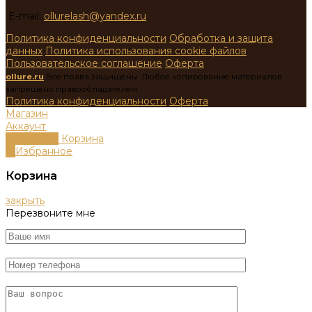
E-mail:
ollurelash@yandex.ru
Политика конфиденциальности
Обработка и защита
данных
Политика использования cookie файлов
Пользовательское соглашение
Оферта
ollure.ru
Все права защищены. Любое копирование материалов
запрещено правообладателем.
Политика конфиденциальности
Оферта
Магазин
Аккаунт
0
пунктов
Корзина
0
Избранное
Корзина
закрыть
Перезвоните мне