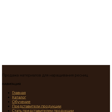
Продажа материалов для наращивания ресниц
НАВИГАЦИЯ
Главная
Каталог
Обучение
Представители продукции
Стать представителем продукции