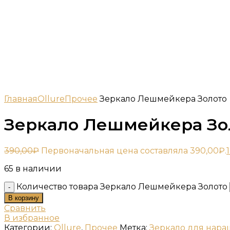
Главная
Ollure
Прочее
Зеркало Лешмейкера Золото
Зеркало Лешмейкера Зо
390,00
₽
Первоначальная цена составляла 390,00₽.
65 в наличии
Количество товара Зеркало Лешмейкера Золото
В корзину
Сравнить
В избранное
Категории:
Ollure
,
Прочее
Метка:
Зеркало для нар