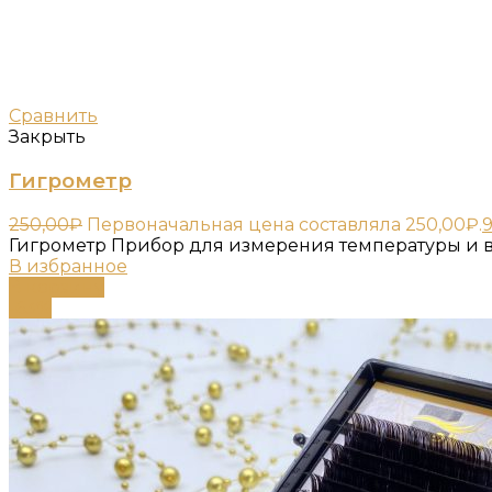
Сравнить
Закрыть
Гигрометр
250,00
₽
Первоначальная цена составляла 250,00₽.
9
Гигрометр Прибор для измерения температуры и в
В избранное
В корзину
-63%