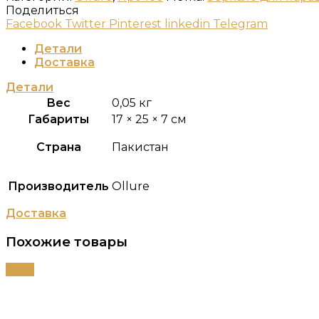
Поделиться
Facebook
Twitter
Pinterest
linkedin
Telegram
Детали
Доставка
Детали
Вес
0,05 кг
Габариты
17 × 25 × 7 см
Страна
Пакистан
Производитель
Ollure
Доставка
Похожие товары
-60%