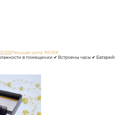
9,00
₽
Текущая цена: 99,00₽.
лажности в помещении ✔ Встроены часы ✔ Батарей