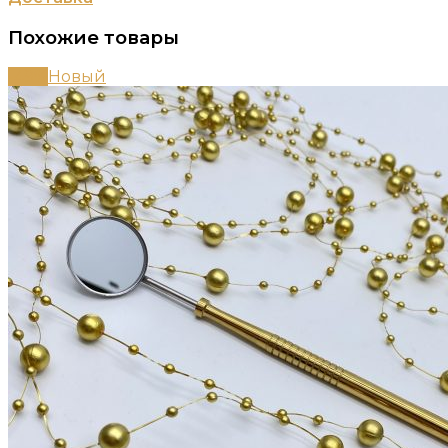
Похожие товары
-49%
Новый