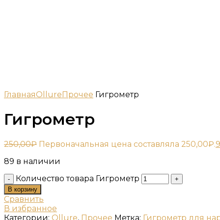
Главная
Ollure
Прочее
Гигрометр
Гигрометр
250,00
₽
Первоначальная цена составляла 250,00₽.
9
89 в наличии
Количество товара Гигрометр
В корзину
Сравнить
В избранное
Категории:
Ollure
,
Прочее
Метка:
Гигрометр для н