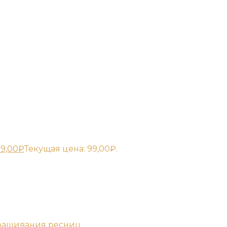
9,00
₽
Текущая цена: 99,00₽.
аращивания ресниц