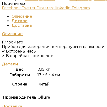
Поделиться
Facebook
Twitter
Pinterest
linkedin
Telegram
Описание
Детали
Доставка
Описание
Гигрометр
Прибор для измерения температуры и влажности
✔ Встроены часы
✔ Батарейка в комплекте
Детали
Вес
0,15 кг
Габариты
17 × 5 × 4 см
Страна
Китай
Производитель
Ollure
Доставка