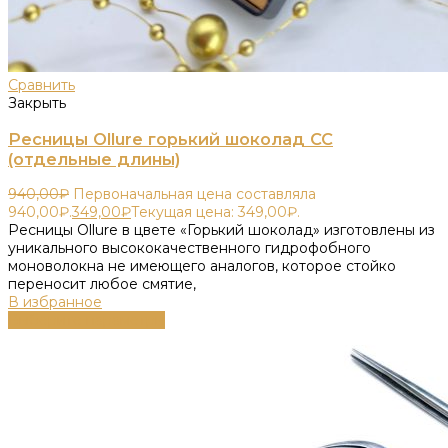
Сравнить
Закрыть
Ресницы Ollure горький шоколад CC
(отдельные длины)
940,00
₽
Первоначальная цена составляла
940,00₽.
349,00
₽
Текущая цена: 349,00₽.
Ресницы Ollure в цвете «Горький шоколад» изготовлены из
уникального высококачественного гидрофобного
моноволокна не имеющего аналогов, которое стойко
переносит любое смятие,
В избранное
Выберите параметры