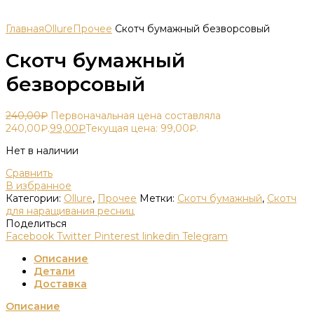
Главная
Ollure
Прочее
Скотч бумажный безворсовый
Скотч бумажный
безворсовый
240,00
₽
Первоначальная цена составляла
240,00₽.
99,00
₽
Текущая цена: 99,00₽.
Нет в наличии
Сравнить
В избранное
Категории:
Ollure
,
Прочее
Метки:
Скотч бумажный
,
Скотч
для наращивания ресниц
Поделиться
Facebook
Twitter
Pinterest
linkedin
Telegram
Описание
Детали
Доставка
Описание