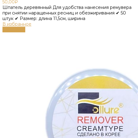
50,00
₽
Шпатель деревянный Для удобства нанесения ремувера
при снятии наращенных ресниц и обезжиривания ✔ 50
штук ✔ Размер: длина 11,5см, ширина
В избранное
В корзину