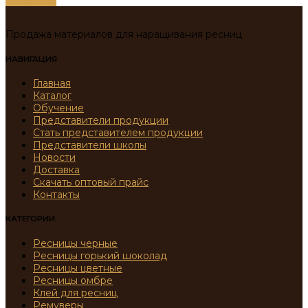
В корзину
Продажа материалов для наращивания ресниц
НАВИГАЦИЯ
Главная
Каталог
Обучение
Представители продукции
Стать представителем продукции
Представители школы
Новости
Доставка
Скачать оптовый прайс
Контакты
КАТЕГОРИИ
Ресницы черные
Ресницы горький шоколад
Ресницы цветные
Ресницы омбре
Клей для ресниц
Ремуверы