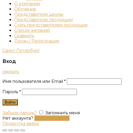
О компании
Обучение
Представители школы
Представители продукции
Стать представителем продукции
Список желаний
Сравнить
Логин / Регистрация
Санкт-Петербург
Вход
закрыть
Имя пользователя или Email
*
Пароль
*
Войти
Забыли пароль?
Запомнить меня
Нет аккаунта?
Создать аккаунт
Прокрутка вверх