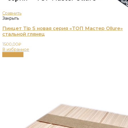
Сравнить
Закрыть
Пинцет Tip S новая серия «ТОП Мастер Ollure»
стальной глянец
1500,00
₽
В избранное
В корзину