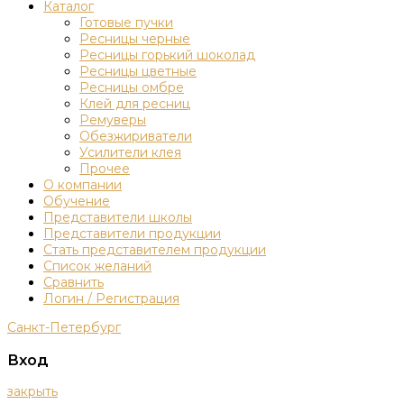
Каталог
Готовые пучки
Ресницы черные
Ресницы горький шоколад
Ресницы цветные
Ресницы омбре
Клей для ресниц
Ремуверы
Обезжириватели
Усилители клея
Прочее
О компании
Обучение
Представители школы
Представители продукции
Стать представителем продукции
Список желаний
Сравнить
Логин / Регистрация
Санкт-Петербург
Вход
закрыть