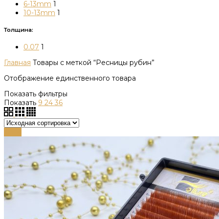
6-13mm
1
10-13mm
1
Толщина:
0.07
1
Главная
Товары с меткой “Ресницы рубин”
Отображение единственного товара
Показать фильтры
Показать
9
24
36
-79%