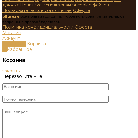
данных
Политика использования cookie файлов
Пользовательское соглашение
Оферта
ollure.ru
Все права защищены. Любое копирование материалов
запрещено правообладателем.
Политика конфиденциальности
Оферта
Магазин
Аккаунт
0
пунктов
Корзина
0
Избранное
Корзина
закрыть
Перезвоните мне