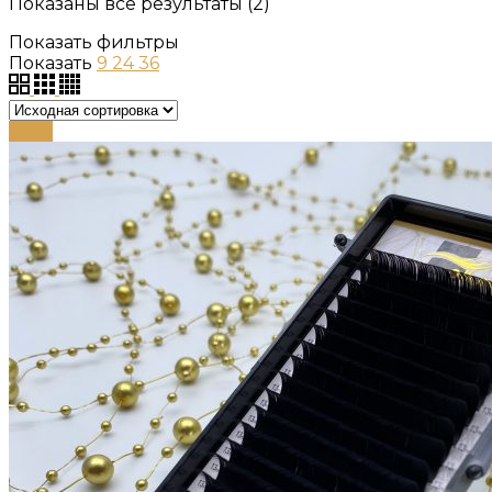
Показаны все результаты (2)
Показать фильтры
Показать
9
24
36
-58%