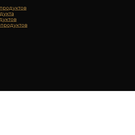
продуктов
дукта
дуктов
продуктов