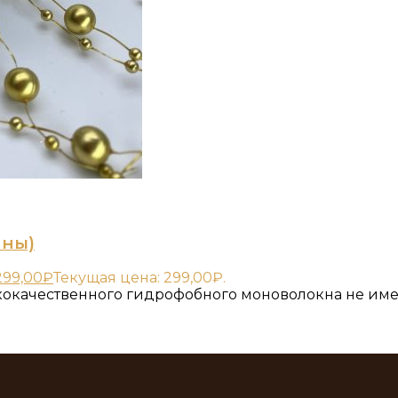
ины)
299,00
₽
Текущая цена: 299,00₽.
кокачественного гидрофобного моноволокна не име