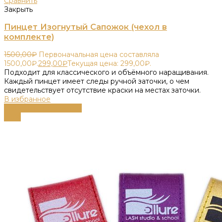
Сравнить
Закрыть
Пинцет Изогнутый Сапожок (чехол в
комплекте)
1500,00
₽
Первоначальная цена составляла
1500,00₽.
299,00
₽
Текущая цена: 299,00₽.
Подходит для классического и объёмного наращивания.
Каждый пинцет имеет следы ручной заточки, о чем
свидетельствует отсутствие краски на местах заточки.
В избранное
Выберите параметры
-66%