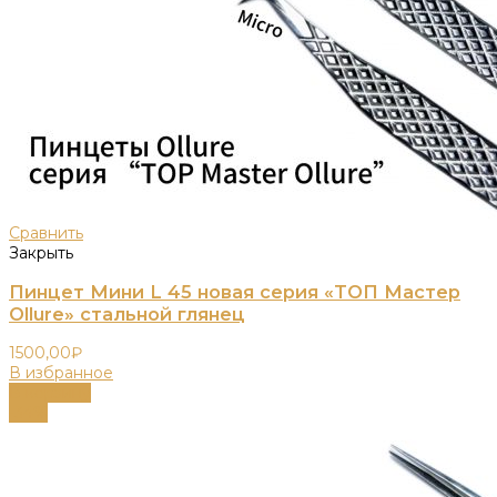
Сравнить
Закрыть
Пинцет Мини L 45 новая серия «ТОП Мастер
Ollure» стальной глянец
1500,00
₽
В избранное
В корзину
-34%