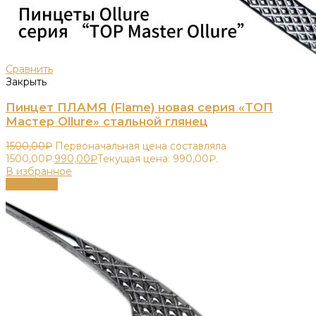
Сравнить
Закрыть
Пинцет ПЛАМЯ (Flame) новая серия «ТОП
Мастер Ollure» стальной глянец
1500,00
₽
Первоначальная цена составляла
1500,00₽.
990,00
₽
Текущая цена: 990,00₽.
В избранное
В корзину