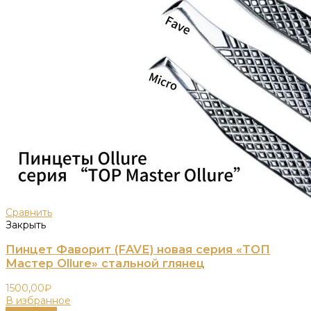
Сравнить
Закрыть
Пинцет Фаворит (FAVE) новая серия «ТОП
Мастер Ollure» стальной глянец
1500,00
₽
В избранное