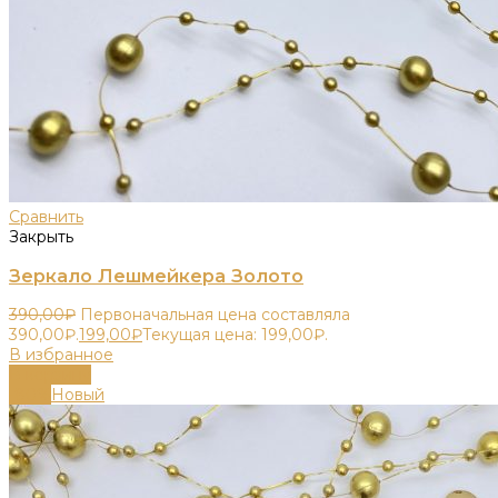
Сравнить
Закрыть
Зеркало Лешмейкера Золото
390,00
₽
Первоначальная цена составляла
390,00₽.
199,00
₽
Текущая цена: 199,00₽.
В избранное
В корзину
-80%
Новый