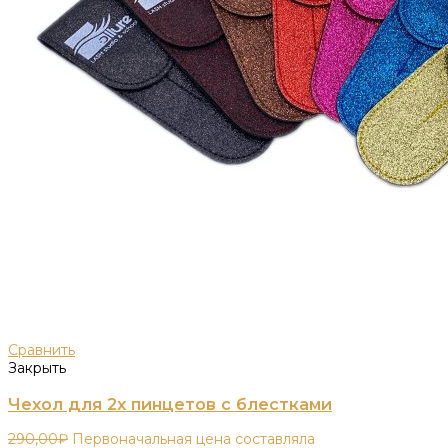
Сравнить
Закрыть
Чехол для 2х пинцетов с блестками
290,00
₽
Первоначальная цена составляла