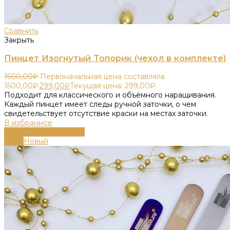
Сравнить
Закрыть
Пинцет Изогнутый Топорик (чехол в комплекте)
1500,00
₽
Первоначальная цена составляла
1500,00₽.
299,00
₽
Текущая цена: 299,00₽.
Подходит для классического и объёмного наращивания.
Каждый пинцет имеет следы ручной заточки, о чем
свидетельствует отсутствие краски на местах заточки.
В избранное
Выберите параметры
-80%
Новый