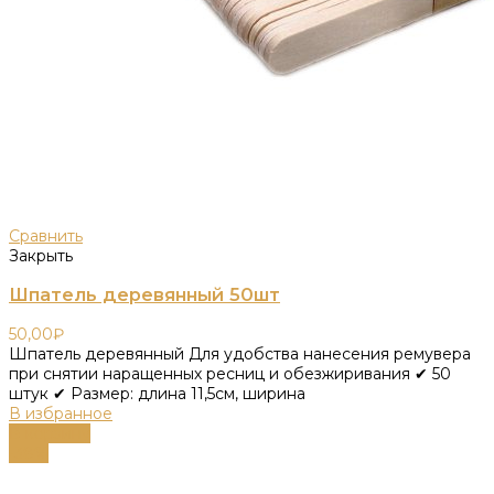
Сравнить
Закрыть
Шпатель деревянный 50шт
50,00
₽
Шпатель деревянный Для удобства нанесения ремувера
при снятии наращенных ресниц и обезжиривания ✔ 50
штук ✔ Размер: длина 11,5см, ширина
В избранное
В корзину
-38%