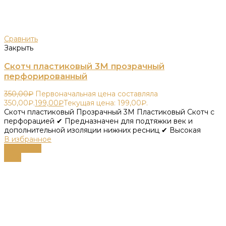
Сравнить
Закрыть
Скотч пластиковый 3М прозрачный
перфорированный
350,00
₽
Первоначальная цена составляла
350,00₽.
199,00
₽
Текущая цена: 199,00₽.
Скотч пластиковый Прозрачный 3М Пластиковый Скотч с
перфорацией ✔ Предназначен для подтяжки век и
дополнительной изоляции нижних ресниц ✔ Высокая
В избранное
В корзину
-59%