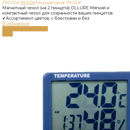
290,00₽.
99,00
₽
Текущая цена: 99,00₽.
Магнитный чехол (на 2 пинцета) OLLURE Мягкий и
компактный чехол для сохранности ваших пинцетов.
✔Ассортимент цветов, с блестками и без
В избранное
Выберите параметры
-60%