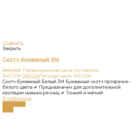
Сравнить
Закрыть
Скотч бумажный 3М
240,00
₽
Первоначальная цена составляла
240,00₽.
149,00
₽
Текущая цена: 149,00₽.
Скотч бумажный Белый 3М Бумажный скотч прозрачно-
белого цвета ✔ Предназначен для дополнительной
изоляции нижних ресниц ✔ Тонкий и мягкий
В избранное
В корзину
-43%