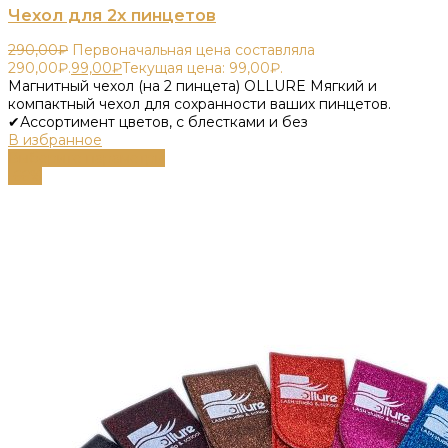
Чехол для 2х пинцетов
290,00
₽
Первоначальная цена составляла
290,00₽.
99,00
₽
Текущая цена: 99,00₽.
Магнитный чехол (на 2 пинцета) OLLURE Мягкий и
компактный чехол для сохранности ваших пинцетов.
✔Ассортимент цветов, с блестками и без
В избранное
Выберите параметры
-66%