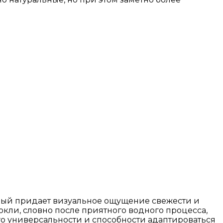
рый придает визуальное ощущение свежести и
мокли, словно после приятного водного процесса,
его универсальности и способности адаптироваться