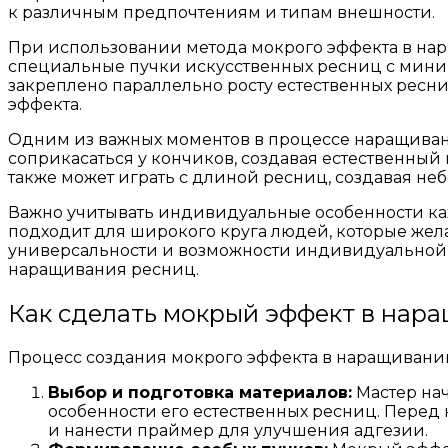
к различным предпочтениям и типам внешности.
При использовании метода мокрого эффекта в на
специальные пучки искусственных ресниц с миним
закреплено параллельно росту естественных ресни
эффекта.
Одним из важных моментов в процессе наращиван
соприкасаться у кончиков, создавая естественный 
также может играть с длиной ресниц, создавая неб
Важно учитывать индивидуальные особенности ка
подходит для широкого круга людей, которые жела
универсальности и возможности индивидуальной 
наращивания ресниц.
Как сделать мокрый эффект в нар
Процесс создания мокрого эффекта в наращивании 
Выбор и подготовка материалов:
Мастер нач
особенности его естественных ресниц. Пере
и нанести праймер для улучшения адгезии.