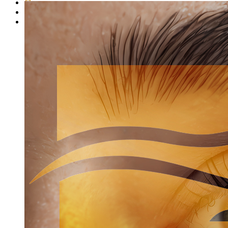
Представители школы
Представители продукции
Стать представителем продукции