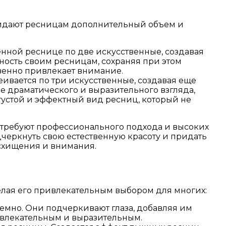
ридают ресницам дополнительный объем и
енной реснице по две искусственные, создавая
ьность своим ресницам, сохраняя при этом
овенно привлекает внимание.
ивается по три искусственные, создавая еще
ее драматического и выразительного взгляда,
густой и эффектный вид ресниц, который не
 требуют профессионального подхода и высоких
дчеркнуть свою естественную красоту и придать
осхищения и внимания.
лая его привлекательным выбором для многих:
емно. Они подчеркивают глаза, добавляя им
ривлекательным и выразительным.