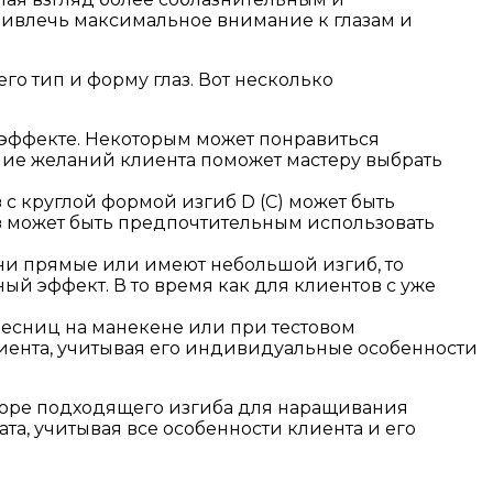
ривлечь максимальное внимание к глазам и
го тип и форму глаз. Вот несколько
 эффекте. Некоторым может понравиться
ание желаний клиента поможет мастеру выбрать
 с круглой формой изгиб D (C) может быть
аз может быть предпочтительным использовать
они прямые или имеют небольшой изгиб, то
ный эффект. В то время как для клиентов с уже
есниц на манекене или при тестовом
иента, учитывая его индивидуальные особенности
боре подходящего изгиба для наращивания
а, учитывая все особенности клиента и его