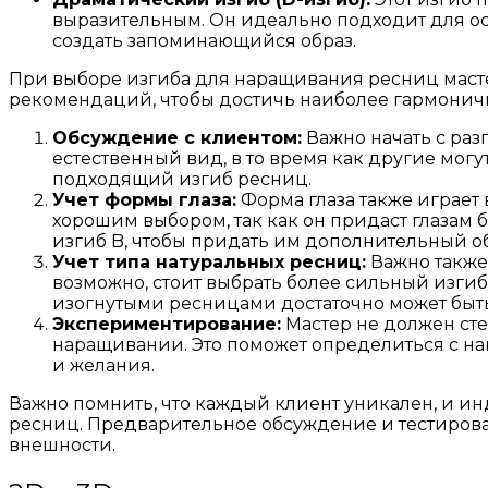
выразительным. Он идеально подходит для ос
создать запоминающийся образ.
При выборе изгиба для наращивания ресниц мастер 
рекомендаций, чтобы достичь наиболее гармоничн
Обсуждение с клиентом:
Важно начать с раз
естественный вид, в то время как другие мо
подходящий изгиб ресниц.
Учет формы глаза:
Форма глаза также играет 
хорошим выбором, так как он придаст глазам 
изгиб B, чтобы придать им дополнительный о
Учет типа натуральных ресниц:
Важно также
возможно, стоит выбрать более сильный изгиб,
изогнутыми ресницами достаточно может быть 
Экспериментирование:
Мастер не должен ст
наращивании. Это поможет определиться с н
и желания.
Важно помнить, что каждый клиент уникален, и 
ресниц. Предварительное обсуждение и тестирован
внешности.