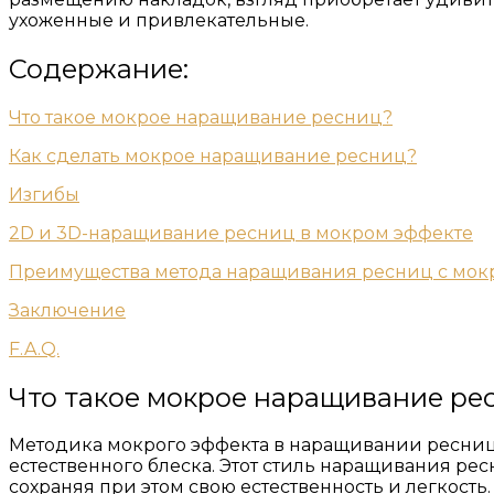
ухоженные и привлекательные.
Содержание:
Что такое мокрое наращивание ресниц?
Как сделать мокрое наращивание ресниц?
Изгибы
2D и 3D-наращивание ресниц в мокром эффекте
Преимущества метода наращивания ресниц с мо
Заключение
F.A.Q.
Что такое мокрое наращивание ре
Методика мокрого эффекта в наращивании ресниц
естественного блеска. Этот стиль наращивания рес
сохраняя при этом свою естественность и легкость