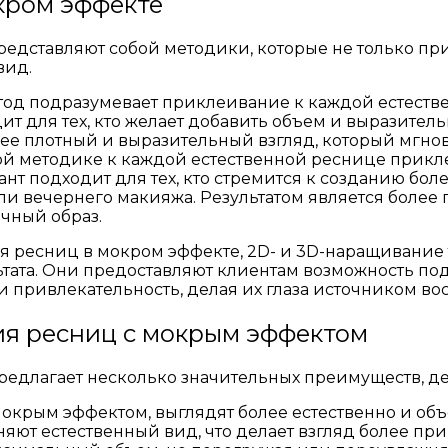
кром эффекте
редставляют собой методики, которые не только п
вид.
тод подразумевает приклеивание к каждой естеств
т для тех, кто желает добавить объем и выразител
олее плотный и выразительный взгляд, который мгн
й методике к каждой естественной реснице прикле
нт подходит для тех, кто стремится к созданию бол
и вечернего макияжа. Результатом является более 
чный образ.
я ресниц в мокром эффекте, 2D- и 3D-наращивание
ьтата. Они предоставляют клиентам возможность по
и привлекательность, делая их глаза источником в
я ресниц с мокрым эффектом
едлагает несколько значительных преимуществ, де
крым эффектом, выглядят более естественно и объ
аняют естественный вид, что делает взгляд более п