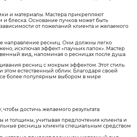
ки и материалы. Мастера прикрепляют
 и блеска. Основание пучков может быть
в зависимости от пожеланий клиента и желаемого
е направление ресниц. Они должны легко
жено, исключая эффект «паучьих лапок». Мастер
ственный вид, напоминая о ресницах после душа.
ивания ресниц с мокрым эффектом. Этот стиль
и этом естественный облик. Благодаря своей
все более популярным выбором в мире
 чтобы достичь желаемого результата:
ы и толщины, учитывая предпочтения клиента и
ральные ресницы клиента специальным средством