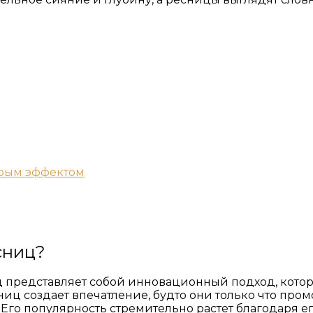
крым эффектом
сниц?
 представляет собой инновационный подход, кото
ниц создает впечатление, будто они только что про
. Его популярность стремительно растет благодаря 