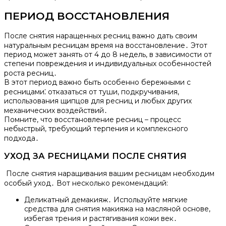
ПЕРИОД ВОССТАНОВЛЕНИЯ
После снятия наращенных ресниц важно дать своим
натуральным ресницам время на восстановление․ Этот
период может занять от 4 до 8 недель, в зависимости от
степени повреждения и индивидуальных особенностей
роста ресниц․
В этот период важно быть особенно бережными с
ресницами⁚ отказаться от туши, подкручивания,
использования щипцов для ресниц и любых других
механических воздействий․
Помните, что восстановление ресниц – процесс
небыстрый, требующий терпения и комплексного
подхода․
УХОД ЗА РЕСНИЦАМИ ПОСЛЕ СНЯТИЯ
После снятия наращивания вашим ресницам необходим
особый уход․ Вот несколько рекомендаций:
Деликатный демакияж․ Используйте мягкие
средства для снятия макияжа на масляной основе,
избегая трения и растягивания кожи век․