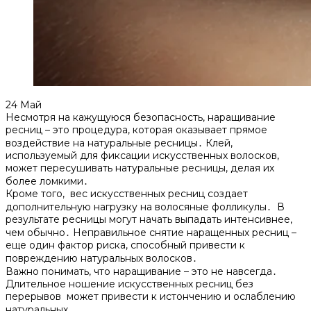
24
Май
Несмотря на кажущуюся безопасность, наращивание
ресниц – это процедура, которая оказывает прямое
воздействие на натуральные ресницы․ Клей,
используемый для фиксации искусственных волосков,
может пересушивать натуральные ресницы, делая их
более ломкими․
Кроме того, вес искусственных ресниц создает
дополнительную нагрузку на волосяные фолликулы․ В
результате ресницы могут начать выпадать интенсивнее,
чем обычно․ Неправильное снятие наращенных ресниц –
еще один фактор риска, способный привести к
повреждению натуральных волосков․
Важно понимать, что наращивание – это не навсегда․
Длительное ношение искусственных ресниц без
перерывов может привести к истончению и ослаблению
натуральных․