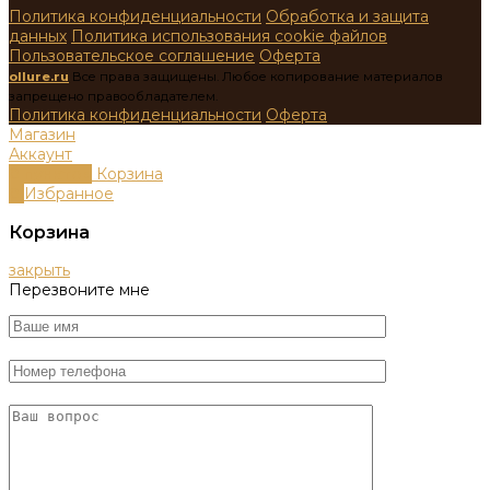
Политика конфиденциальности
Обработка и защита
данных
Политика использования cookie файлов
Пользовательское соглашение
Оферта
ollure.ru
Все права защищены. Любое копирование материалов
запрещено правообладателем.
Политика конфиденциальности
Оферта
Магазин
Аккаунт
0
пунктов
Корзина
0
Избранное
Корзина
закрыть
Перезвоните мне