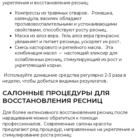
укрепления и восстановления ресниц:
Компрессы из травяных отваров․ Ромашка,
календула, василек обладают
противовоспалительными и успокаивающими
свойствами, способствуют росту ресниц․
Маска из алоэ вера․ Гель алоэ вера прекрасно
увлажняет и питает ресницы, ускоряет их рост․
Смесь касторового и репейного масла․ Эта
комбинация масел ౼ настоящий эликсир для
ослабленных ресниц, стимулирующий их рост и
укрепляющий корни․
Используйте домашние средства регулярно 2-3 раза в
неделю, чтобы добиться видимых результатов․
САЛОННЫЕ ПРОЦЕДУРЫ ДЛЯ
ВОССТАНОВЛЕНИЯ РЕСНИЦ
Для более интенсивного восстановления ресниц после
наращивания можно обратиться к помощи
профессионалов․ Современные салоны красоты
предлагают ряд процедур, направленных на укрепление и
стимулирование роста ресниц: