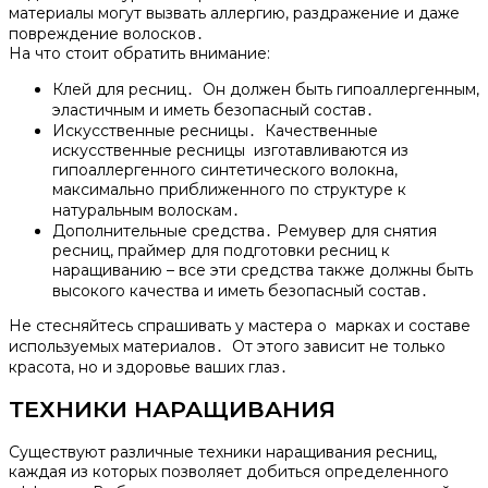
материалы могут вызвать аллергию, раздражение и даже
повреждение волосков․
На что стоит обратить внимание:
Клей для ресниц․ Он должен быть гипоаллергенным,
эластичным и иметь безопасный состав․
Искусственные ресницы․ Качественные
искусственные ресницы изготавливаются из
гипоаллергенного синтетического волокна,
максимально приближенного по структуре к
натуральным волоскам․
Дополнительные средства․ Ремувер для снятия
ресниц, праймер для подготовки ресниц к
наращиванию – все эти средства также должны быть
высокого качества и иметь безопасный состав․
Не стесняйтесь спрашивать у мастера о марках и составе
используемых материалов․ От этого зависит не только
красота, но и здоровье ваших глаз․
ТЕХНИКИ НАРАЩИВАНИЯ
Существуют различные техники наращивания ресниц,
каждая из которых позволяет добиться определенного