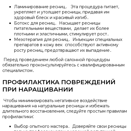
Ламинирование ресниц․ Эта процедура питает,
укрепляет и утолщает ресницы, придавая им
здоровый блеск и красивый изгиб․
Ботокс для ресниц․ Насыщает ресницы
питательными веществами, делает их более
плотными и эластичными, стимулирует рост․
Мезотерапия для ресниц․ Инъекции специальных
препаратов в кожу век способствуют активному
росту ресниц, предотвращают их выпадение․
Перед проведением любой салонной процедуры
обязательно проконсультируйтесь с квалифицированным
специалистом․
ПРОФИЛАКТИКА ПОВРЕЖДЕНИЙ
ПРИ НАРАЩИВАНИИ
Чтобы минимизировать негативное воздействие
наращивания на натуральные ресницы и избежать
длительного восстановления, следуйте простым правилам
профилактики⁚
Выбор опытного мастера․ Доверяйте свои ресницы