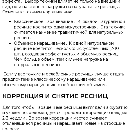
эффекта․ Выбор техники влияет не только на внешний
вид, но и на степень нагрузки на натуральные ресницы․
Основные техники наращивания:
Классическое наращивание․ К каждой натуральной
реснице крепится одна искусственная․ Эта техника
считается наименее травматичной для натуральных
ресниц․
Объемное наращивание․ К одной натуральной
реснице крепится несколько искусственных (2-10
шт․), создавая эффект густых и объемных ресниц․
Чем больше объем, тем сильнее нагрузка на
натуральные ресницы․
Если у вас тонкие и ослабленные ресницы, лучше отдать
предпочтение классическому наращиванию или
объемному наращиванию с небольшим объемом․
КОРРЕКЦИЯ И СНЯТИЕ РЕСНИЦ
Для того чтобы наращенные ресницы выглядели аккуратно
и ухоженно, рекомендуется проводить коррекцию каждые
2-3 недели․ Во время коррекции мастер снимает
отклеившиеся ресницы и наращивает новые на отросшие
волоски․