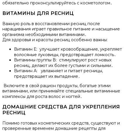
обязательно проконсультируйтесь с косметологом․
ВИТАМИНЫ ДЛЯ РЕСНИЦ
Важную роль в восстановлении ресниц после
наращивания играет правильное питание и насыщение
организма необходимыми витаминами․
Для здоровья и красоты ресниц особенно важны:
Витамин Е: улучшает кровообращение, укрепляет
волосяные луковицы, предотвращает ломкость․
Витамины группы В: стимулируют рост новых
ресниц, делают их более густыми и сильными․
Витамин А: увлажняет и питает ресницы,
предотвращает их выпадение․
Включите в свой рацион продукты, богатые этими
витаминами, или принимайте специальные витаминные
комплексы для роста волос и ногтей․
ДОМАШНИЕ СРЕДСТВА ДЛЯ УКРЕПЛЕНИЯ
РЕСНИЦ
Помимо готовых косметических средств, существуют и
проверенные временем домашние рецепты для