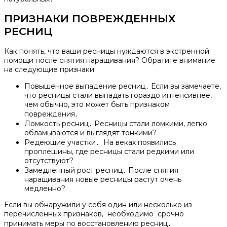
ПРИЗНАКИ ПОВРЕЖДЕННЫХ
РЕСНИЦ
Как понять, что ваши ресницы нуждаются в экстренной
помощи после снятия наращивания?​ Обратите внимание
на следующие признаки:
Повышенное выпадение ресниц․ Если вы замечаете,
что ресницы стали выпадать гораздо интенсивнее,
чем обычно, это может быть признаком
повреждения․
Ломкость ресниц․ Ресницы стали ломкими, легко
обламываются и выглядят тонкими?​
Редеющие участки․ На веках появились
проплешины, где ресницы стали редкими или
отсутствуют?​
Замедленный рост ресниц․ После снятия
наращивания новые ресницы растут очень
медленно?​
Если вы обнаружили у себя один или несколько из
перечисленных признаков, необходимо срочно
принимать меры по восстановлению ресниц․