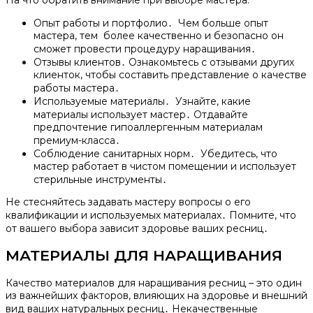
На что обратить внимание при выборе мастера:
Опыт работы и портфолио․ Чем больше опыт
мастера, тем более качественно и безопасно он
сможет провести процедуру наращивания․
Отзывы клиентов․ Ознакомьтесь с отзывами других
клиенток, чтобы составить представление о качестве
работы мастера․
Используемые материалы․ Узнайте, какие
материалы использует мастер․ Отдавайте
предпочтение гипоаллергенным материалам
премиум-класса․
Соблюдение санитарных норм․ Убедитесь, что
мастер работает в чистом помещении и использует
стерильные инструменты․
Не стесняйтесь задавать мастеру вопросы о его
квалификации и используемых материалах․ Помните, что
от вашего выбора зависит здоровье ваших ресниц․
МАТЕРИАЛЫ ДЛЯ НАРАЩИВАНИЯ
Качество материалов для наращивания ресниц – это один
из важнейших факторов, влияющих на здоровье и внешний
вид ваших натуральных ресниц․ Некачественные