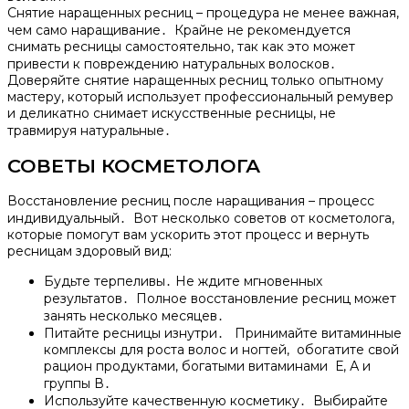
Снятие наращенных ресниц – процедура не менее важная,
чем само наращивание․ Крайне не рекомендуется
снимать ресницы самостоятельно, так как это может
привести к повреждению натуральных волосков․
Доверяйте снятие наращенных ресниц только опытному
мастеру, который использует профессиональный ремувер
и деликатно снимает искусственные ресницы, не
травмируя натуральные․
СОВЕТЫ КОСМЕТОЛОГА
Восстановление ресниц после наращивания – процесс
индивидуальный․ Вот несколько советов от косметолога,
которые помогут вам ускорить этот процесс и вернуть
ресницам здоровый вид:
Будьте терпеливы․ Не ждите мгновенных
результатов․ Полное восстановление ресниц может
занять несколько месяцев․
Питайте ресницы изнутри․ Принимайте витаминные
комплексы для роста волос и ногтей, обогатите свой
рацион продуктами, богатыми витаминами Е, А и
группы В․
Используйте качественную косметику․ Выбирайте