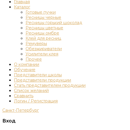
Главная
Каталог
Готовые пучки
Ресницы черные
Ресницы горький шоколад
Ресницы цветные
Ресницы омбре
Клей для ресниц
Ремуверы
Обезжириватели
Усилители клея
Прочее
О компании
Обучение
Представители школы
Представители продукции
Стать представителем продукции
Список желаний
Сравнить
Логин / Регистрация
Санкт-Петербург
Вход