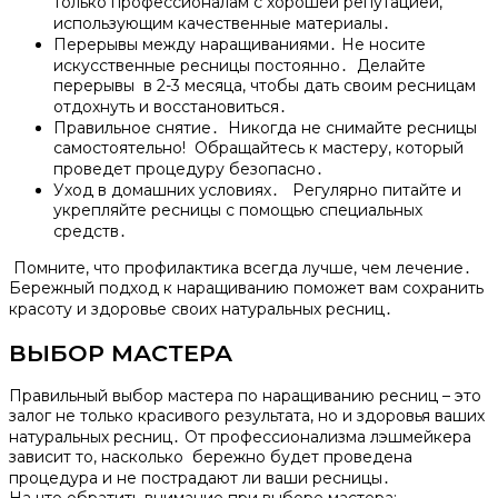
только профессионалам с хорошей репутацией,
использующим качественные материалы․
Перерывы между наращиваниями․ Не носите
искусственные ресницы постоянно․ Делайте
перерывы в 2-3 месяца, чтобы дать своим ресницам
отдохнуть и восстановиться․
Правильное снятие․ Никогда не снимайте ресницы
самостоятельно!​ Обращайтесь к мастеру, который
проведет процедуру безопасно․
Уход в домашних условиях․ Регулярно питайте и
укрепляйте ресницы с помощью специальных
средств․
Помните, что профилактика всегда лучше, чем лечение․
Бережный подход к наращиванию поможет вам сохранить
красоту и здоровье своих натуральных ресниц․
ВЫБОР МАСТЕРА
Правильный выбор мастера по наращиванию ресниц – это
залог не только красивого результата, но и здоровья ваших
натуральных ресниц․ От профессионализма лэшмейкера
зависит то, насколько бережно будет проведена
процедура и не пострадают ли ваши ресницы․