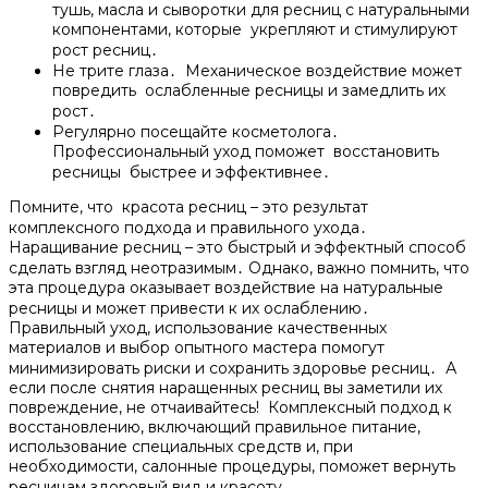
тушь, масла и сыворотки для ресниц с натуральными
компонентами, которые укрепляют и стимулируют
рост ресниц․
Не трите глаза․ Механическое воздействие может
повредить ослабленные ресницы и замедлить их
рост․
Регулярно посещайте косметолога․
Профессиональный уход поможет восстановить
ресницы быстрее и эффективнее․
Помните, что красота ресниц – это результат
комплексного подхода и правильного ухода․
Наращивание ресниц – это быстрый и эффектный способ
сделать взгляд неотразимым․ Однако, важно помнить, что
эта процедура оказывает воздействие на натуральные
ресницы и может привести к их ослаблению․
Правильный уход, использование качественных
материалов и выбор опытного мастера помогут
минимизировать риски и сохранить здоровье ресниц․ А
если после снятия наращенных ресниц вы заметили их
повреждение, не отчаивайтесь!​ Комплексный подход к
восстановлению, включающий правильное питание,
использование специальных средств и, при
необходимости, салонные процедуры, поможет вернуть
ресницам здоровый вид и красоту․