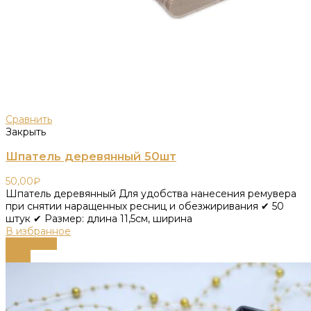
Сравнить
Закрыть
Шпатель деревянный 50шт
50,00
₽
Шпатель деревянный Для удобства нанесения ремувера
при снятии наращенных ресниц и обезжиривания ✔ 50
штук ✔ Размер: длина 11,5см, ширина
В избранное
В корзину
-79%