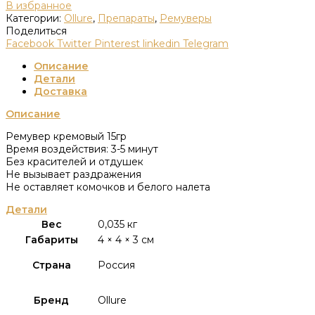
В избранное
Категории:
Ollure
,
Препараты
,
Ремуверы
Поделиться
Facebook
Twitter
Pinterest
linkedin
Telegram
Описание
Детали
Доставка
Описание
Ремувер кремовый 15гр
Время воздействия: 3-5 минут
Без красителей и отдушек
Не вызывает раздражения
Не оставляет комочков и белого налета
Детали
Вес
0,035 кг
Габариты
4 × 4 × 3 см
Страна
Россия
Бренд
Ollure