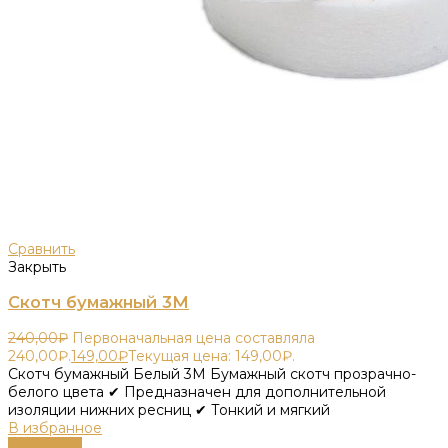
Сравнить
Закрыть
Скотч бумажный 3М
240,00
₽
Первоначальная цена составляла
240,00₽.
149,00
₽
Текущая цена: 149,00₽.
Скотч бумажный Белый 3М Бумажный скотч прозрачно-
белого цвета ✔ Предназначен для дополнительной
изоляции нижних ресниц ✔ Тонкий и мягкий
В избранное
В корзину