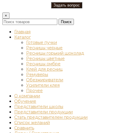
×
Поиск
Главная
Каталог
Готовые пучки
Ресницы черные
Ресницы горький шоколад
Ресницы цветные
Ресницы омбре
Клей для ресниц
Ремуверы
Обезжириватели
Усилители клея
Прочее
О компании
Обучение
Представители школы
Представители продукции
Стать представителем продукции
Список желаний
Сравнить