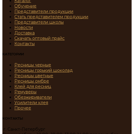
Каталог
Обучение
Представители продукции
Стать представителем продукции
Представители школы
Новости
Доставка
Скачать оптовый прайс
Контакты
КАТЕГОРИИ
Ресницы черные
Ресницы горький шоколад
Ресницы цветные
Ресницы омбре
Клей для ресниц
Ремуверы
Обезжириватели
Усилители клея
Прочее
КОНТАКТЫ
г. Санкт-Петербург