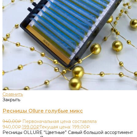
Сравнить
Закрыть
Ресницы Ollure голубые микс
940,00
₽
Первоначальная цена составляла
940,00₽.
199,00
₽
Текущая цена: 199,00₽.
Ресницы OLLURE “Цветные” Самый большой ассортимент